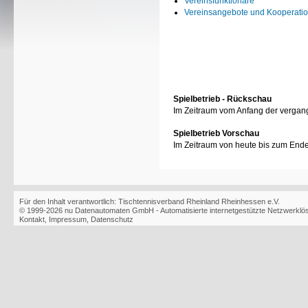
Vereinsfunktionäre
Vereinsangebote und Kooperati
Spielbetrieb - Rückschau
Im Zeitraum vom Anfang der vergan
Spielbetrieb Vorschau
Im Zeitraum von heute bis zum End
Für den Inhalt verantwortlich: Tischtennisverband Rheinland Rheinhessen e.V.
© 1999-2026
nu Datenautomaten GmbH - Automatisierte internetgestützte Netzwerkl
Kontakt
,
Impressum
,
Datenschutz