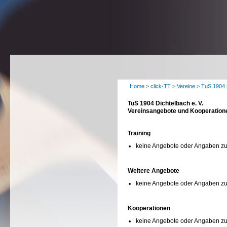
Home
>
click-TT
>
Vereine
>
TuS 1904 D
TuS 1904 Dichtelbach e. V.
Vereinsangebote und Kooperation
Training
keine Angebote oder Angaben zu
Weitere Angebote
keine Angebote oder Angaben zu
Kooperationen
keine Angebote oder Angaben z