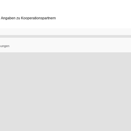
 Angaben zu Kooperationspartnern
ösungen