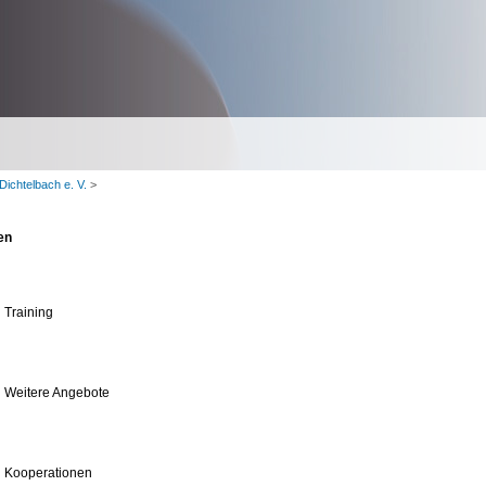
ichtelbach e. V.
>
en
 Training
 Weitere Angebote
u Kooperationen