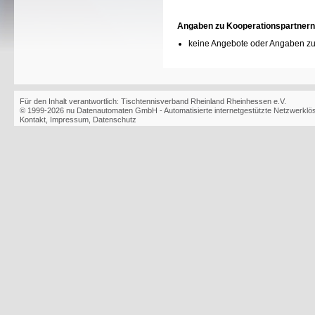
Angaben zu Kooperationspartnern
keine Angebote oder Angaben zu
Für den Inhalt verantwortlich: Tischtennisverband Rheinland Rheinhessen e.V.
© 1999-2026
nu Datenautomaten GmbH - Automatisierte internetgestützte Netzwerkl
Kontakt
,
Impressum
,
Datenschutz