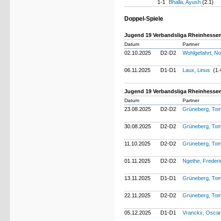
1-1
Bhalla, Ayush
(2.1)
Doppel-Spiele
Jugend 19 Verbandsliga Rheinhessen
Datum
Partner
02.10.2025
D2-D2
Wohlgefahrt, N
06.11.2025
D1-D1
Laux, Linus
(1.
Jugend 19 Verbandsliga Rheinhessen
Datum
Partner
23.08.2025
D2-D2
Grüneberg, To
30.08.2025
D2-D2
Grüneberg, To
11.10.2025
D2-D2
Grüneberg, To
01.11.2025
D2-D2
Ngethe, Freder
13.11.2025
D1-D1
Grüneberg, To
22.11.2025
D2-D2
Grüneberg, To
05.12.2025
D1-D1
Vranckx, Osca