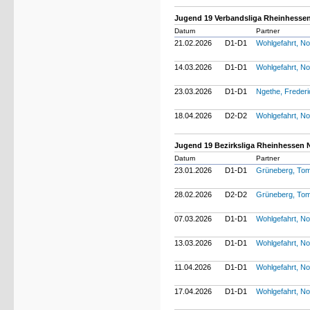
Jugend 19 Verbandsliga Rheinhessen
Datum
Partner
21.02.2026
D1-D1
Wohlgefahrt, N
14.03.2026
D1-D1
Wohlgefahrt, N
23.03.2026
D1-D1
Ngethe, Freder
18.04.2026
D2-D2
Wohlgefahrt, N
Jugend 19 Bezirksliga Rheinhessen 
Datum
Partner
23.01.2026
D1-D1
Grüneberg, To
28.02.2026
D2-D2
Grüneberg, To
07.03.2026
D1-D1
Wohlgefahrt, N
13.03.2026
D1-D1
Wohlgefahrt, N
11.04.2026
D1-D1
Wohlgefahrt, N
17.04.2026
D1-D1
Wohlgefahrt, N