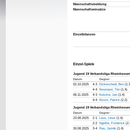
Mannschaftsmeldung
Mannschaftseinsätze
Einzelbilanzen
Einzel-Spiele
Jugend 19 Verbandsliga Rheinhessen
Datum
Gegner
02.10.2025
4-3
Dickescheid, Ben
(1.
4-4
Neumann, Tim
(1.4)
06.11.2025
4-3
Kutzera, Jan
(1.4)
4-4
Kirsch, Patrick
(2.2)
Jugend 19 Verbandsliga Rheinhessen
Datum
Gegner
23.08.2025
2-1
Laux, Linus
(1.4)
2-2
Ngethe, Frederick
(2.
30.08.2025
3-4
Rau, Jannik
(1.4)