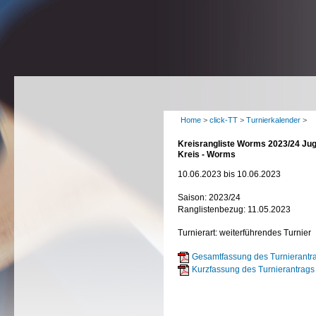
Home
>
click-TT
>
Turnierkalender
>
Kreisrangliste Worms 2023/24 Ju
Kreis - Worms
10.06.2023 bis 10.06.2023
Saison: 2023/24
Ranglistenbezug: 11.05.2023
Turnierart: weiterführendes Turnier
Gesamtfassung des Turnierantra
Kurzfassung des Turnierantrags 