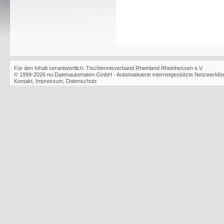
Für den Inhalt verantwortlich: Tischtennisverband Rheinland Rheinhessen e.V.
© 1999-2026
nu Datenautomaten GmbH - Automatisierte internetgestützte Netzwerkl
Kontakt
,
Impressum
,
Datenschutz