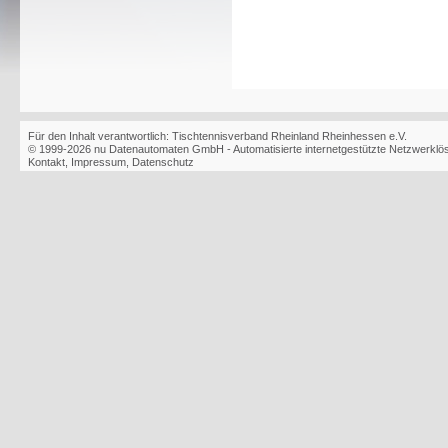
Für den Inhalt verantwortlich: Tischtennisverband Rheinland Rheinhessen e.V.
© 1999-2026
nu Datenautomaten GmbH - Automatisierte internetgestützte Netzwerkl
Kontakt
,
Impressum
,
Datenschutz