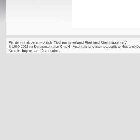
Für den Inhalt verantwortlich: Tischtennisverband Rheinland Rheinhessen e.V.
© 1999-2026
nu Datenautomaten GmbH - Automatisierte internetgestützte Netzwerkl
Kontakt
,
Impressum
,
Datenschutz