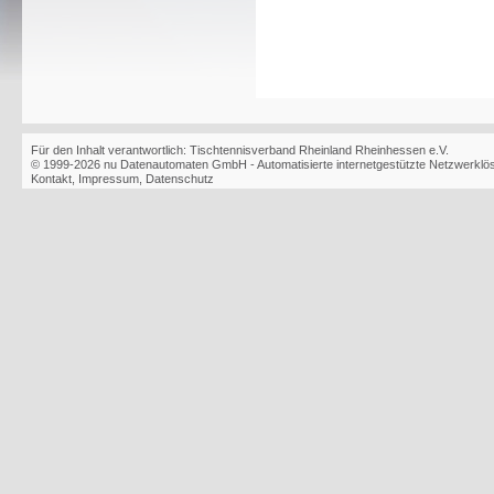
Für den Inhalt verantwortlich: Tischtennisverband Rheinland Rheinhessen e.V.
© 1999-2026
nu Datenautomaten GmbH - Automatisierte internetgestützte Netzwerkl
Kontakt
,
Impressum
,
Datenschutz