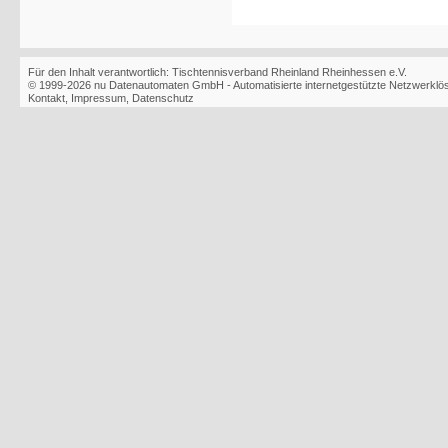
Für den Inhalt verantwortlich: Tischtennisverband Rheinland Rheinhessen e.V.
© 1999-2026
nu Datenautomaten GmbH - Automatisierte internetgestützte Netzwerkl
Kontakt
,
Impressum
,
Datenschutz