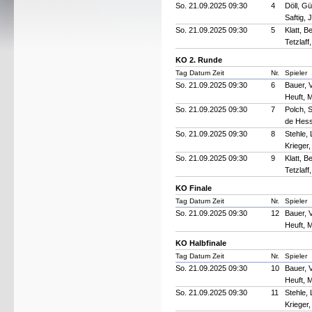
So. 21.09.2025 09:30
4
Döll, Gü
Saftig, 
So. 21.09.2025 09:30
5
Klatt, B
Tetzlaff
KO 2. Runde
Tag Datum Zeit
Nr.
Spieler
So. 21.09.2025 09:30
6
Bauer, V
Heuft, 
So. 21.09.2025 09:30
7
Polch, 
de Hess
So. 21.09.2025 09:30
8
Stehle, 
Krieger,
So. 21.09.2025 09:30
9
Klatt, B
Tetzlaff
KO Finale
Tag Datum Zeit
Nr.
Spieler
So. 21.09.2025 09:30
12
Bauer, V
Heuft, 
KO Halbfinale
Tag Datum Zeit
Nr.
Spieler
So. 21.09.2025 09:30
10
Bauer, V
Heuft, 
So. 21.09.2025 09:30
11
Stehle, 
Krieger,