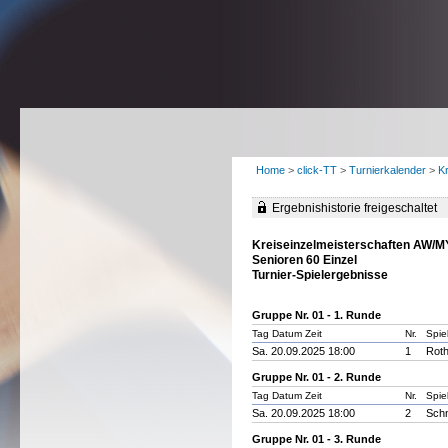
Home
>
click-TT
>
Turnierkalender
>
K
Ergebnishistorie freigeschaltet
Kreiseinzelmeisterschaften AW/
Senioren 60 Einzel
Turnier-Spielergebnisse
Gruppe Nr. 01 - 1. Runde
Tag Datum Zeit
Nr.
Spie
Sa. 20.09.2025 18:00
1
Roth
Gruppe Nr. 01 - 2. Runde
Tag Datum Zeit
Nr.
Spie
Sa. 20.09.2025 18:00
2
Schn
Gruppe Nr. 01 - 3. Runde