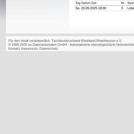
Tag Datum Zeit
Nr.
Spie
Sa. 20.09.2025 18:00
3
Lebe
Für den Inhalt verantwortlich: Tischtennisverband Rheinland Rheinhessen e.V.
© 1999-2026
nu Datenautomaten GmbH - Automatisierte internetgestützte Netzwerkl
Kontakt
,
Impressum
,
Datenschutz