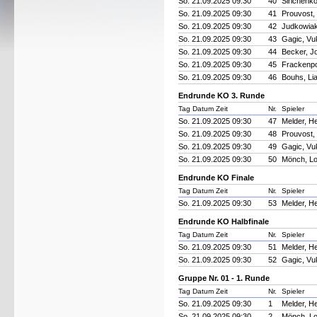
So. 21.09.2025 09:30
40
Sirichenko
So. 21.09.2025 09:30
41
Prouvost,
So. 21.09.2025 09:30
42
Judkowiak
So. 21.09.2025 09:30
43
Gagic, Vu
So. 21.09.2025 09:30
44
Becker, J
So. 21.09.2025 09:30
45
Frackenpo
So. 21.09.2025 09:30
46
Bouhs, Li
Endrunde KO 3. Runde
Tag Datum Zeit
Nr.
Spieler
So. 21.09.2025 09:30
47
Melder, H
So. 21.09.2025 09:30
48
Prouvost,
So. 21.09.2025 09:30
49
Gagic, Vu
So. 21.09.2025 09:30
50
Mönch, Lo
Endrunde KO Finale
Tag Datum Zeit
Nr.
Spieler
So. 21.09.2025 09:30
53
Melder, H
Endrunde KO Halbfinale
Tag Datum Zeit
Nr.
Spieler
So. 21.09.2025 09:30
51
Melder, H
So. 21.09.2025 09:30
52
Gagic, Vu
Gruppe Nr. 01 - 1. Runde
Tag Datum Zeit
Nr.
Spieler
So. 21.09.2025 09:30
1
Melder, H
So. 21.09.2025 09:30
2
Mönch, Lo