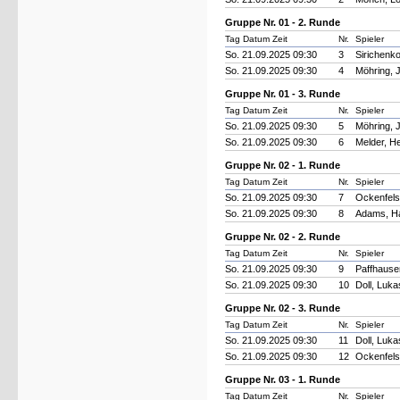
Gruppe Nr. 01 - 2. Runde
Tag Datum Zeit
Nr.
Spieler
So. 21.09.2025 09:30
3
Sirichenko
So. 21.09.2025 09:30
4
Möhring, 
Gruppe Nr. 01 - 3. Runde
Tag Datum Zeit
Nr.
Spieler
So. 21.09.2025 09:30
5
Möhring, 
So. 21.09.2025 09:30
6
Melder, H
Gruppe Nr. 02 - 1. Runde
Tag Datum Zeit
Nr.
Spieler
So. 21.09.2025 09:30
7
Ockenfels
So. 21.09.2025 09:30
8
Adams, H
Gruppe Nr. 02 - 2. Runde
Tag Datum Zeit
Nr.
Spieler
So. 21.09.2025 09:30
9
Paffhause
So. 21.09.2025 09:30
10
Doll, Luka
Gruppe Nr. 02 - 3. Runde
Tag Datum Zeit
Nr.
Spieler
So. 21.09.2025 09:30
11
Doll, Luka
So. 21.09.2025 09:30
12
Ockenfels
Gruppe Nr. 03 - 1. Runde
Tag Datum Zeit
Nr.
Spieler