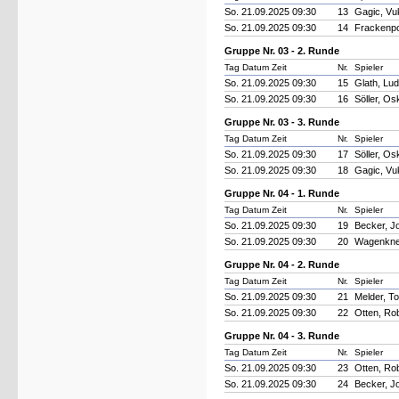
So. 21.09.2025 09:30
13
Gagic, Vu
So. 21.09.2025 09:30
14
Frackenpo
Gruppe Nr. 03 - 2. Runde
Tag Datum Zeit
Nr.
Spieler
So. 21.09.2025 09:30
15
Glath, Lu
So. 21.09.2025 09:30
16
Söller, Os
Gruppe Nr. 03 - 3. Runde
Tag Datum Zeit
Nr.
Spieler
So. 21.09.2025 09:30
17
Söller, Os
So. 21.09.2025 09:30
18
Gagic, Vu
Gruppe Nr. 04 - 1. Runde
Tag Datum Zeit
Nr.
Spieler
So. 21.09.2025 09:30
19
Becker, J
So. 21.09.2025 09:30
20
Wagenkne
Gruppe Nr. 04 - 2. Runde
Tag Datum Zeit
Nr.
Spieler
So. 21.09.2025 09:30
21
Melder, T
So. 21.09.2025 09:30
22
Otten, Ro
Gruppe Nr. 04 - 3. Runde
Tag Datum Zeit
Nr.
Spieler
So. 21.09.2025 09:30
23
Otten, Ro
So. 21.09.2025 09:30
24
Becker, J