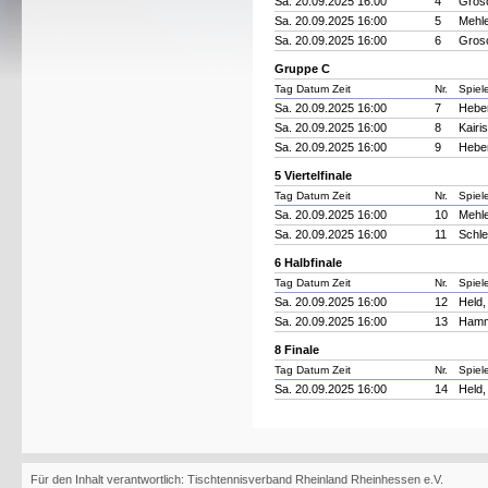
Sa. 20.09.2025 16:00
4
Gros
Sa. 20.09.2025 16:00
5
Mehle
Sa. 20.09.2025 16:00
6
Gros
Gruppe C
Tag Datum Zeit
Nr.
Spiel
Sa. 20.09.2025 16:00
7
Heber
Sa. 20.09.2025 16:00
8
Kairi
Sa. 20.09.2025 16:00
9
Heber
5 Viertelfinale
Tag Datum Zeit
Nr.
Spiel
Sa. 20.09.2025 16:00
10
Mehle
Sa. 20.09.2025 16:00
11
Schle
6 Halbfinale
Tag Datum Zeit
Nr.
Spiel
Sa. 20.09.2025 16:00
12
Held,
Sa. 20.09.2025 16:00
13
Hamm
8 Finale
Tag Datum Zeit
Nr.
Spiel
Sa. 20.09.2025 16:00
14
Held,
Für den Inhalt verantwortlich: Tischtennisverband Rheinland Rheinhessen e.V.