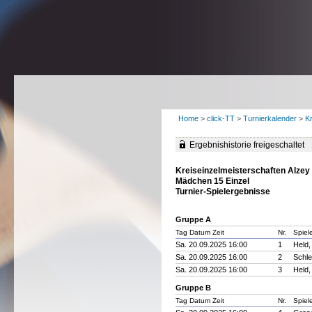
Home
>
click-TT
>
Turnierkalender
>
K
Ergebnishistorie freigeschaltet
Kreiseinzelmeisterschaften Alze
Mädchen 15 Einzel
Turnier-Spielergebnisse
Gruppe A
Tag Datum Zeit
Nr.
Spiel
Sa. 20.09.2025 16:00
1
Held,
Sa. 20.09.2025 16:00
2
Schle
Sa. 20.09.2025 16:00
3
Held,
Gruppe B
Tag Datum Zeit
Nr.
Spiel