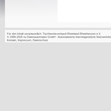
Für den Inhalt verantwortlich: Tischtennisverband Rheinland Rheinhessen e.V.
© 1999-2026
nu Datenautomaten GmbH - Automatisierte internetgestützte Netzwerkl
Kontakt
,
Impressum
,
Datenschutz