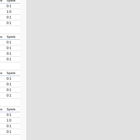
ze
Spiele
0:1
1:0
0:1
0:1
ze
Spiele
0:1
0:1
0:1
0:1
ze
Spiele
0:1
0:1
0:1
0:1
ze
Spiele
0:1
1:0
0:1
0:1