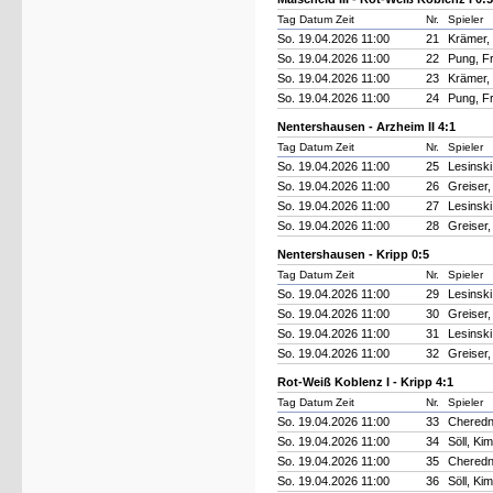
Tag Datum Zeit
Nr.
Spieler
So. 19.04.2026 11:00
21
Krämer, 
So. 19.04.2026 11:00
22
Pung, F
So. 19.04.2026 11:00
23
Krämer, 
So. 19.04.2026 11:00
24
Pung, F
Nentershausen - Arzheim II 4:1
Tag Datum Zeit
Nr.
Spieler
So. 19.04.2026 11:00
25
Lesinski
So. 19.04.2026 11:00
26
Greiser,
So. 19.04.2026 11:00
27
Lesinski
So. 19.04.2026 11:00
28
Greiser,
Nentershausen - Kripp 0:5
Tag Datum Zeit
Nr.
Spieler
So. 19.04.2026 11:00
29
Lesinski
So. 19.04.2026 11:00
30
Greiser,
So. 19.04.2026 11:00
31
Lesinski
So. 19.04.2026 11:00
32
Greiser,
Rot-Weiß Koblenz I - Kripp 4:1
Tag Datum Zeit
Nr.
Spieler
So. 19.04.2026 11:00
33
Cheredn
So. 19.04.2026 11:00
34
Söll, Ki
So. 19.04.2026 11:00
35
Cheredn
So. 19.04.2026 11:00
36
Söll, Ki