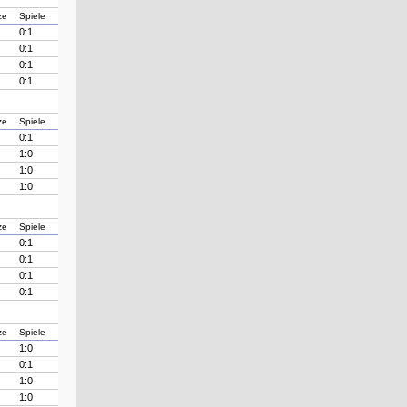
ze
Spiele
0:1
0:1
0:1
0:1
ze
Spiele
0:1
1:0
1:0
1:0
ze
Spiele
0:1
0:1
0:1
0:1
ze
Spiele
1:0
0:1
1:0
1:0