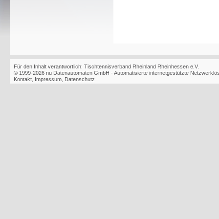
Für den Inhalt verantwortlich: Tischtennisverband Rheinland Rheinhessen e.V.
© 1999-2026
nu Datenautomaten GmbH - Automatisierte internetgestützte Netzwerkl
Kontakt
,
Impressum
,
Datenschutz