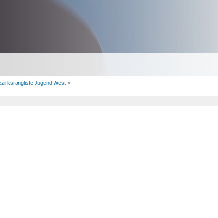
ezirksrangliste Jugend West
>