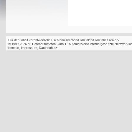
Für den Inhalt verantwortlich: Tischtennisverband Rheinland Rheinhessen e.V.
© 1999-2026
nu Datenautomaten GmbH - Automatisierte internetgestützte Netzwerkl
Kontakt
,
Impressum
,
Datenschutz