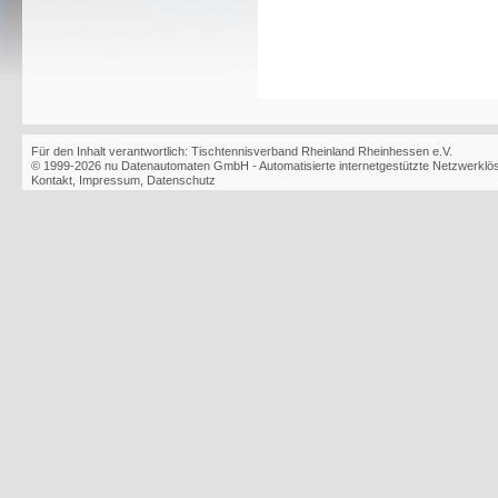
Für den Inhalt verantwortlich: Tischtennisverband Rheinland Rheinhessen e.V.
© 1999-2026
nu Datenautomaten GmbH - Automatisierte internetgestützte Netzwerkl
Kontakt
,
Impressum
,
Datenschutz