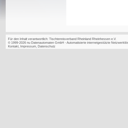
Für den Inhalt verantwortlich: Tischtennisverband Rheinland Rheinhessen e.V.
© 1999-2026
nu Datenautomaten GmbH - Automatisierte internetgestützte Netzwerkl
Kontakt
,
Impressum
,
Datenschutz