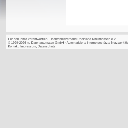
Für den Inhalt verantwortlich: Tischtennisverband Rheinland Rheinhessen e.V.
© 1999-2026
nu Datenautomaten GmbH - Automatisierte internetgestützte Netzwerkl
Kontakt
,
Impressum
,
Datenschutz