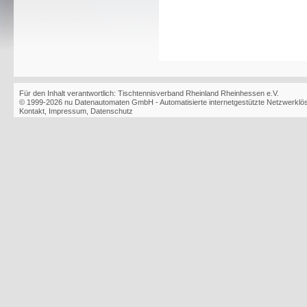
Für den Inhalt verantwortlich: Tischtennisverband Rheinland Rheinhessen e.V.
© 1999-2026
nu Datenautomaten GmbH - Automatisierte internetgestützte Netzwerkl
Kontakt
,
Impressum
,
Datenschutz