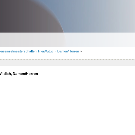
eiseinzelmeisterschaften Trier/Wittlich, Damen/Herren
>
Wittlich, Damen/Herren