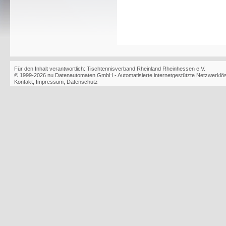
Für den Inhalt verantwortlich: Tischtennisverband Rheinland Rheinhessen e.V.
© 1999-2026
nu Datenautomaten GmbH - Automatisierte internetgestützte Netzwerkl
Kontakt
,
Impressum
,
Datenschutz