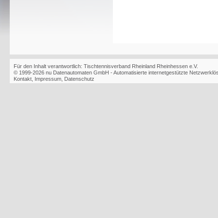
Für den Inhalt verantwortlich: Tischtennisverband Rheinland Rheinhessen e.V.
© 1999-2026
nu Datenautomaten GmbH - Automatisierte internetgestützte Netzwerkl
Kontakt
,
Impressum
,
Datenschutz